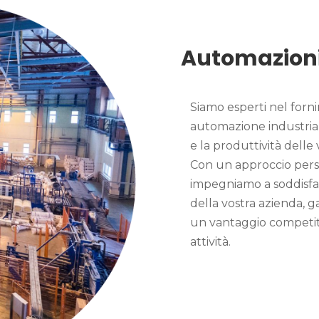
Automazioni 
Siamo esperti nel forni
automazione industriale
e la produttività delle 
Con un approccio perso
impegniamo a soddisfar
della vostra azienda, g
un vantaggio competiti
attività.