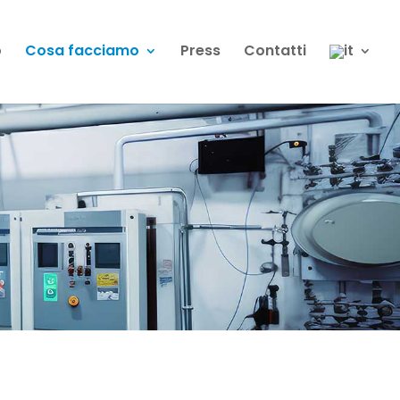
o
Cosa facciamo
Press
Contatti