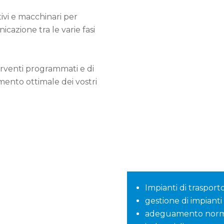
ivi e macchinari per
nicazione tra le varie fasi
erventi programmati e di
mento ottimale dei vostri
Impianti di trasport
gestione di impianti
adeguamento norma