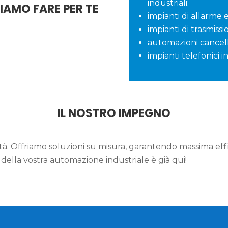
industriali;
IAMO FARE PER TE
impianti di allarme 
impianti di trasmissi
automazioni cancelli
impianti telefonici i
IL NOSTRO IMPEGNO
rità. Offriamo soluzioni su misura, garantendo massima effi
ro della vostra automazione industriale è già qui!