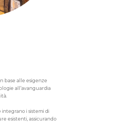
in base alle esigenze
nologie all’avanguardia
ità.
e integrano i sistemi di
e esistenti, assicurando