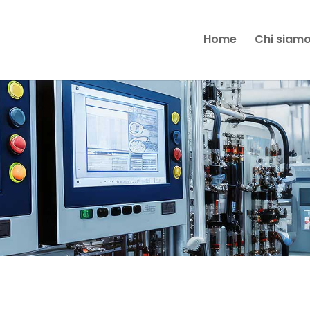
Home
Chi siam