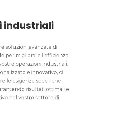
industriali
re soluzioni avanzate di
 per migliorare l’efficienza
vostre operazioni industriali.
nalizzato e innovativo, ci
e le esigenze specifiche
arantendo risultati ottimali e
vo nel vostro settore di