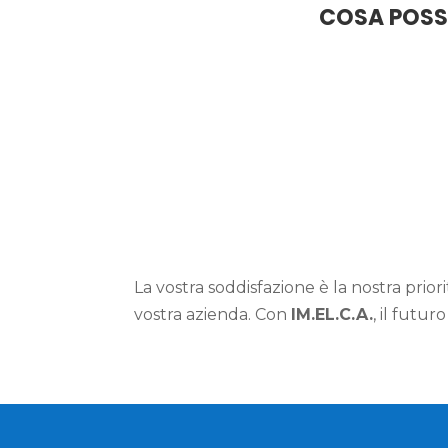
COSA POSS
La vostra soddisfazione è la nostra prio
vostra azienda. Con
IM.EL.C.A.
, il futu