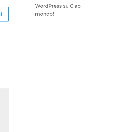
WordPress
su
Ciao
i
mondo!