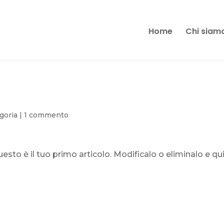
Home
Chi siam
goria
|
1 commento
sto è il tuo primo articolo. Modificalo o eliminalo e qu