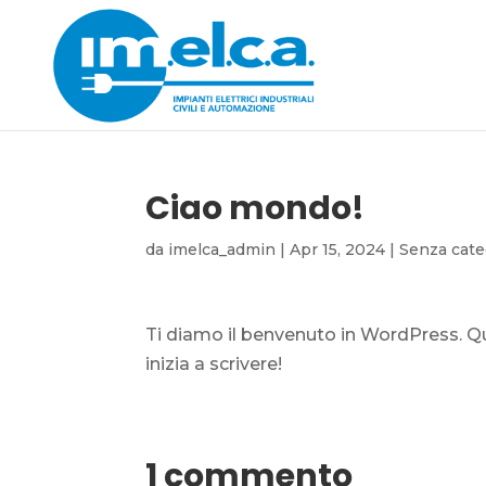
Ciao mondo!
da
imelca_admin
|
Apr 15, 2024
|
Senza cate
Ti diamo il benvenuto in WordPress. Que
inizia a scrivere!
1 commento