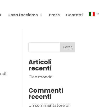
o
Cosa facciamo
Press
Contatti
Cerca
Articoli
recenti
indi
Ciao mondo!
Commenti
recenti
Un commentatore di